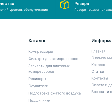
чество
Резерв
сокий уровень обслуживания
Резерв товара призак
Каталог
Информ
Главная
Компрессоры
О компании
Фильтры для компрессоров
Каталог
Запчасти для винтовых
компрессоров
Статьи
Контакты
Ресиверы
Оплата и д
Осушители
Возврат и 
Подготовка сжатого воздуха
Подшипники