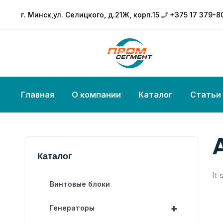
г. Минск,ул. Селицкого, д.21Ж, корп.15
+375 17 379-8
Главная
О компании
Каталог
Статьи
Каталог
It
Винтовые блоки
+
Генераторы