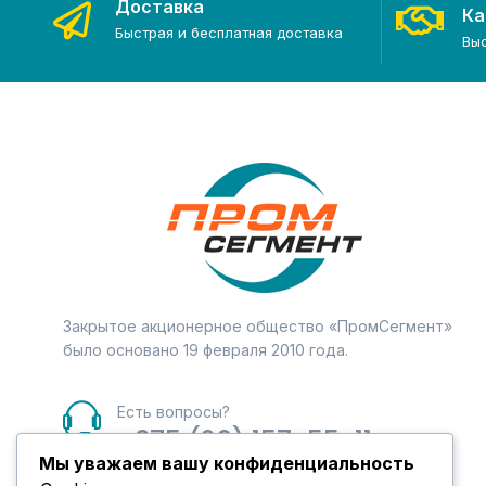
Доставка
Ка
Быстрая и бесплатная доставка
Вы
Закрытое акционерное общество «ПромСегмент»
было основано 19 февраля 2010 года.
Есть вопросы?
+375 (29) 157-55-11
Мы уважаем вашу конфиденциальность