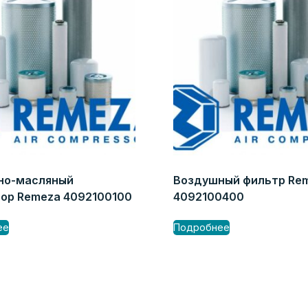
но-масляный
Воздушный фильтр Re
ор Remeza 4092100100
4092100400
ее
Подробнее