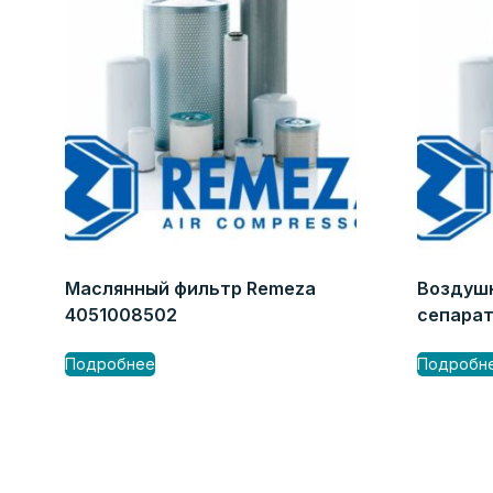
Маслянный фильтр Remeza
Воздуш
4051008502
сепарат
Подробнее
Подробн