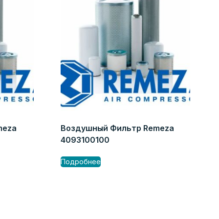
meza
Воздушный Фильтр Remeza
4093100100
Подробнее