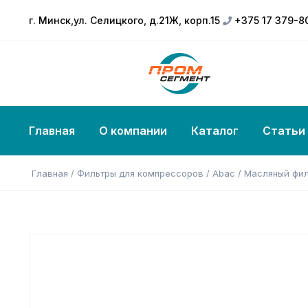
г. Минск,ул. Селицкого, д.21Ж, корп.15
+375 17 379-8
Главная
О компании
Каталог
Статьи
Главная
/
Фильтры для компрессоров
/
Abac
/ Масляный фил