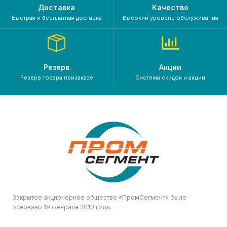
Доставка
Качество
Быстрая и бесплатная доставка
Высокий уровень обслуживания
Резерв
Акции
Резерв товара призаказе
Система скидок и акции
Закрытое акционерное общество «ПромСегмент» было
основано 19 февраля 2010 года.