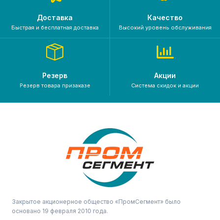
Доставка
Качество
Быстрая и бесплатная доставка
Высокий уровень обслуживания
Резерв
Акции
Резерв товара призаказе
Система скидок и акции
Закрытое акционерное общество «ПромСегмент» было
основано 19 февраля 2010 года.