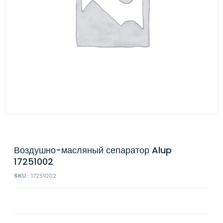
Воздушно-масляный сепаратор Alup
17251002
SKU :
17251002