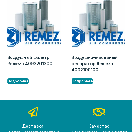
Воздушный фильтр
Воздушно-масляный
Remeza 4093201300
сепаратор Remeza
4092100100
Подробнее
Подробнее
Доставка
Качество
Быстрая и бесплатная доставка
Высокий уровень обслуживания