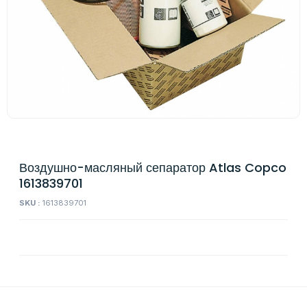
Воздушно-масляный сепаратор Atlas Copco
1613839701
SKU :
1613839701