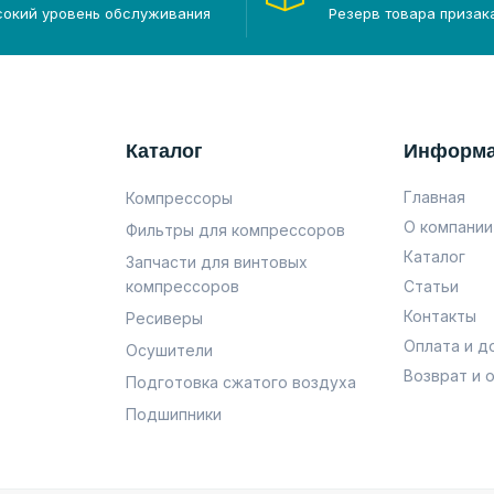
сокий уровень обслуживания
Резерв товара призак
Каталог
Информ
Главная
Компрессоры
О компании
Фильтры для компрессоров
Каталог
Запчасти для винтовых
компрессоров
Статьи
Контакты
Ресиверы
Оплата и д
Осушители
Возврат и 
Подготовка сжатого воздуха
Подшипники