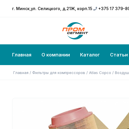
г. Минск,ул. Селицкого, д.21Ж, корп.15
+375 17 379-8
Главная
О компании
Каталог
Статьи
Главная
/
Фильтры для компрессоров
/
Atlas Copco
/ Воздуш