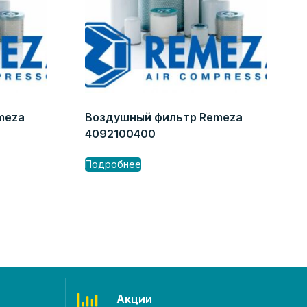
meza
Воздушный фильтр Remeza
4092100400
Подробнее
Акции