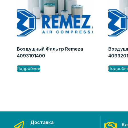
Воздушный Фильтр Remeza
Воздуш
4093101400
409320
Подробнее
Подробн
Доставка
Ка