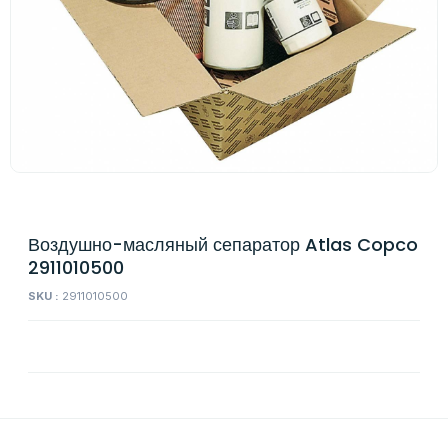
Воздушно-масляный сепаратор Atlas Copco
2911010500
SKU :
2911010500