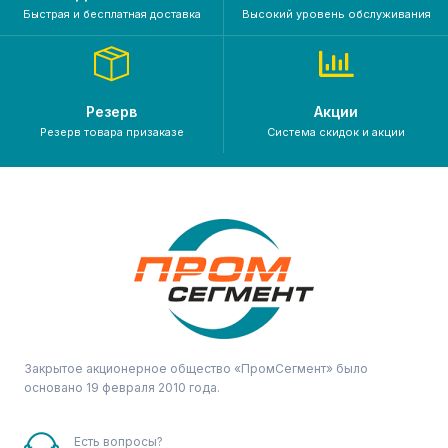
Быстрая и бесплатная доставка
Высокий уровень обслуживания
Резерв
Акции
Резерв товара призаказе
Система скидок и акции
Закрытое акционерное общество «ПромСегмент» было
основано 19 февраля 2010 года.
Есть вопросы?