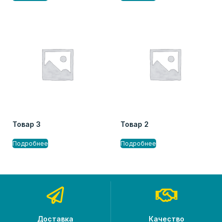
Товар 3
Товар 2
Подробнее
Подробнее
Доставка
Качество