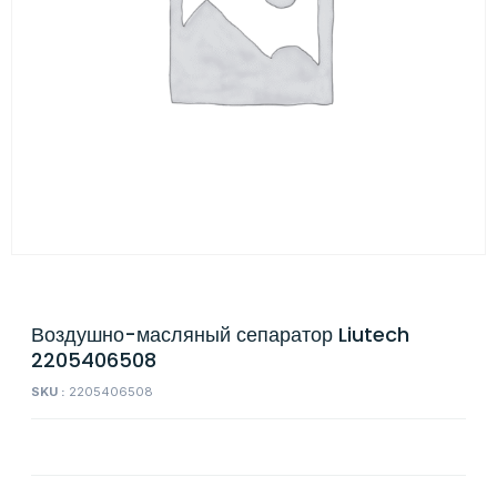
Воздушно-масляный сепаратор Liutech
2205406508
SKU :
2205406508