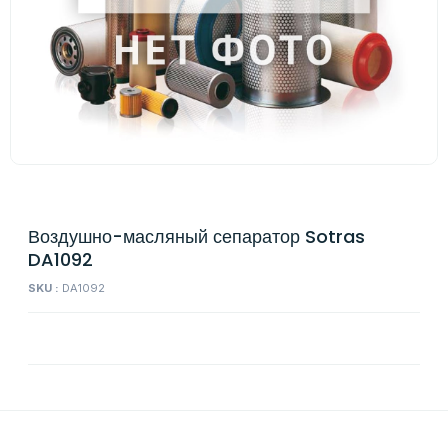
Воздушно-масляный сепаратор Sotras
DA1092
SKU :
DA1092