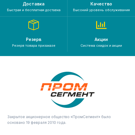
Доставка
Качество
Быстрая и бесплатная доставка
Высокий уровень обслуживания
Резерв
Акции
Резерв товара призаказе
Система скидок и акции
Закрытое акционерное общество «ПромСегмент» было
основано 19 февраля 2010 года.