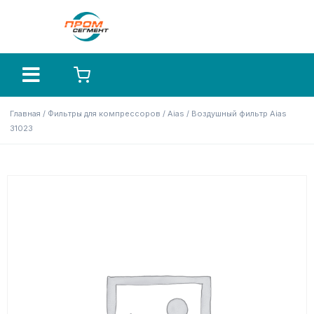
Главная
/
Фильтры для компрессоров
/
Aias
/ Воздушный фильтр Aias
31023