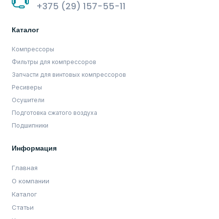
+375 (29) 157-55-11
Каталог
Компрессоры
Фильтры для компрессоров
Запчасти для винтовых компрессоров
Ресиверы
Осушители
Подготовка сжатого воздуха
Подшипники
Информация
Главная
О компании
Каталог
Статьи