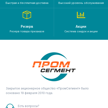
Быстрая и бесплатная доставка
Высокий уровень обслуживания
Резерв
Акции
Резерв товара призаказе
Система скидок и акции
Закрытое акционерное общество «ПромСегмент» было
основано 19 февраля 2010 года.
Есть вопросы?