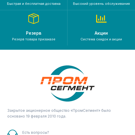
Быстрая и бесплатная доставка
Высокий уровень обслуживания
Резерв
Акции
Резерв товара призаказе
Система скидок и акции
Закрытое акционерное общество «ПромСегмент» было
основано 19 февраля 2010 года.
Есть вопросы?