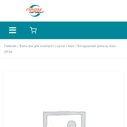
Главная
/
Фильтры для компрессоров
/
Aias
/ Воздушный фильтр Aias
31138