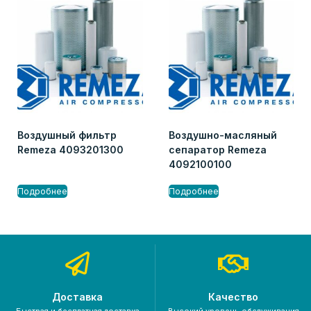
Воздушный фильтр
Воздушно-масляный
Remeza 4093201300
сепаратор Remeza
4092100100
Подробнее
Подробнее
Доставка
Качество
Быстрая и бесплатная доставка
Высокий уровень обслуживания