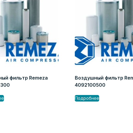
ный фильтр Remeza
Воздушный фильтр Re
1300
4092100500
ее
Подробнее