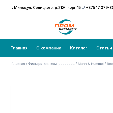
г. Минск,ул. Селицкого, д.21Ж, корп.15
+375 17 379-8
Главная
О компании
Каталог
Статьи
Главная
/
Фильтры для компрессоров
/
Mann & Hummel
/ Во