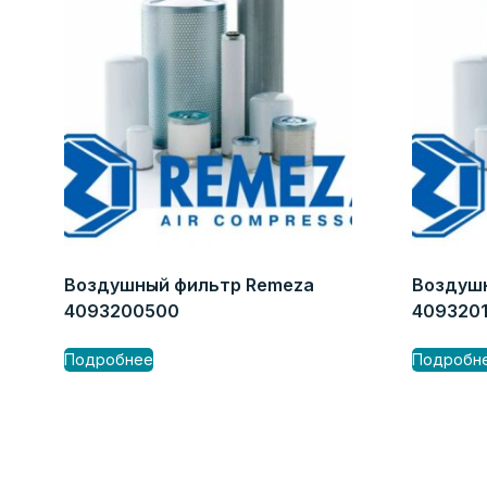
Воздушный фильтр Remeza
Воздуш
4093200500
409320
Подробнее
Подробн