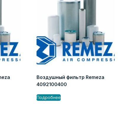
meza
Воздушный фильтр Remeza
4092100400
Подробнее